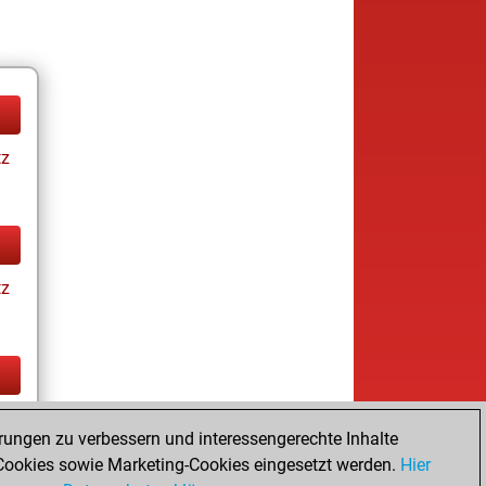
tz
tz
tz
rungen zu verbessern und interessengerechte Inhalte
ay
ookies sowie Marketing-Cookies eingesetzt werden.
Hier