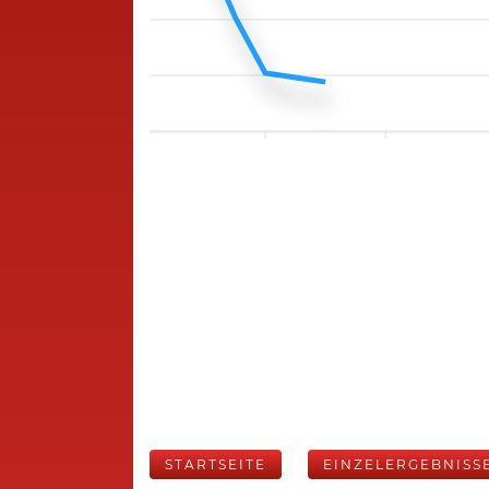
STARTSEITE
EINZELERGEBNISS