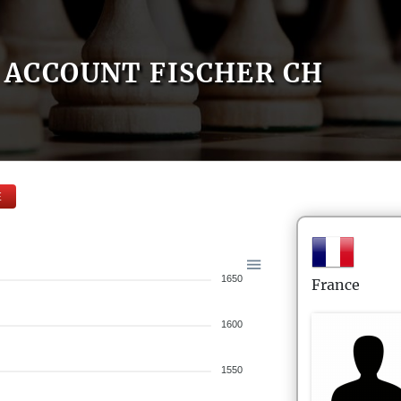
ACCOUNT FISCHER CH
E
1650
France
1600
1550