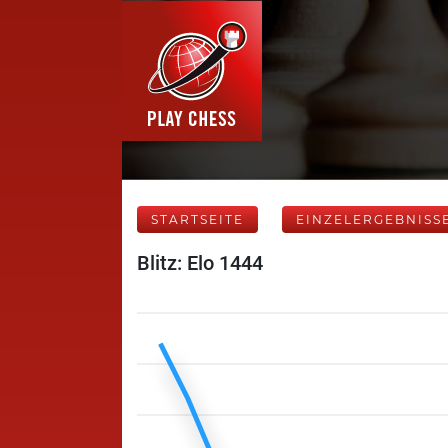
STARTSEITE
EINZELERGEBNISS
Blitz: Elo 1444