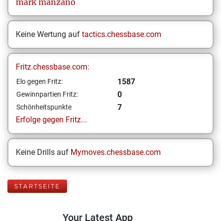
mark
manzano
Keine Wertung auf
tactics.chessbase.com
Fritz.chessbase.com:
1587
Elo gegen Fritz:
0
Gewinnpartien Fritz:
7
Schönheitspunkte
Erfolge gegen Fritz...
Keine Drills auf
Mymoves.chessbase.com
STARTSEITE
Your Latest App