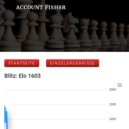
ACCOUNT FISH8R
STARTSEITE
EINZELERGEBNISSE
Blitz: Elo 1603
2000
1900
1800