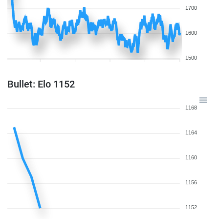
1700
1600
1500
Bullet: Elo 1152
1168
1164
1160
1156
1152