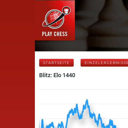
STARTSEITE
EINZELERGEBNISS
Blitz: Elo 1440