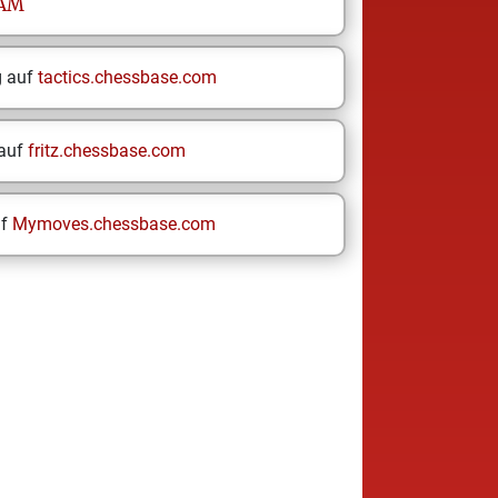
AM
g auf
tactics.chessbase.com
 auf
fritz.chessbase.com
uf
Mymoves.chessbase.com