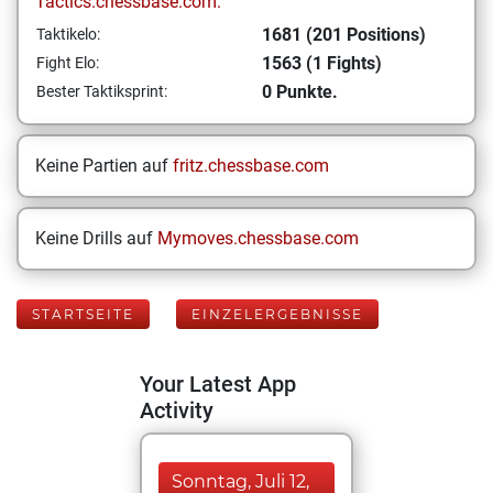
Tactics.chessbase.com:
1681 (201 Positions)
Taktikelo:
1563 (1 Fights)
Fight Elo:
0 Punkte.
Bester Taktiksprint:
Keine Partien auf
fritz.chessbase.com
Keine Drills auf
Mymoves.chessbase.com
STARTSEITE
EINZELERGEBNISSE
Your Latest App
Activity
Sonntag, Juli 12,