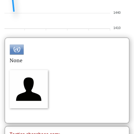
1440
1410
None