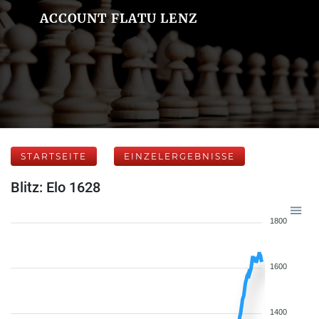
ACCOUNT FLATU LENZ
STARTSEITE
EINZELERGEBNISSE
Blitz: Elo 1628
1800
1600
1400