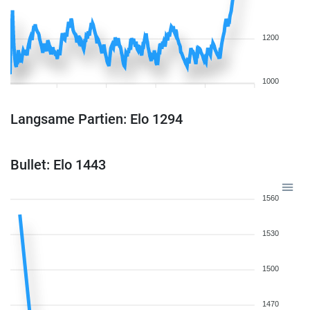
1200
1000
Langsame Partien: Elo 1294
Bullet: Elo 1443
1560
1530
1500
1470