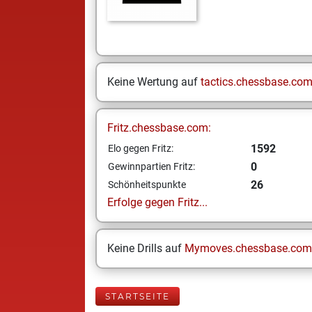
Keine Wertung auf
tactics.chessbase.co
Fritz.chessbase.com:
1592
Elo gegen Fritz:
0
Gewinnpartien Fritz:
26
Schönheitspunkte
Erfolge gegen Fritz...
Keine Drills auf
Mymoves.chessbase.com
STARTSEITE