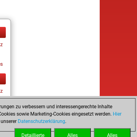
tz
es
tz
rungen zu verbessern und interessengerechte Inhalte
ookies sowie Marketing-Cookies eingesetzt werden.
Hier
es
 unserer
Datenschutzerklärung
.
Detaillierte
Alles
Alles