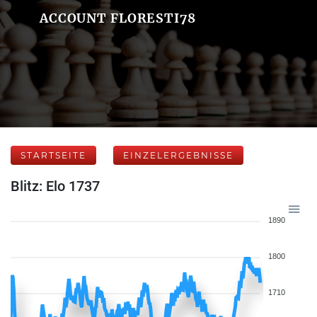
ACCOUNT FLORESTI78
STARTSEITE
EINZELERGEBNISSE
Blitz: Elo 1737
1890
1800
1710