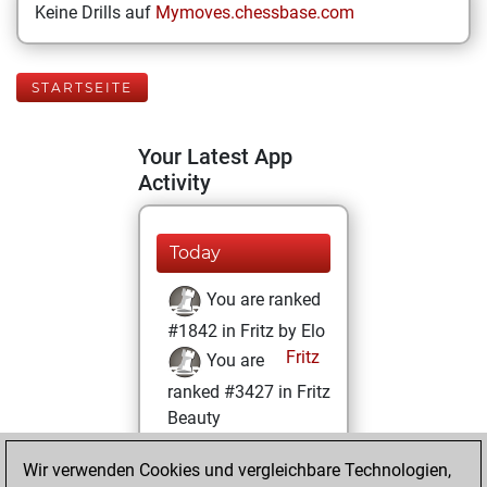
Keine Drills auf
Mymoves.chessbase.com
STARTSEITE
Your Latest App
Activity
Today
You are ranked
#1842 in Fritz by Elo
Fritz
You are
ranked #3427 in Fritz
Beauty
Donnerstag,
Wir verwenden Cookies und vergleichbare Technologien,