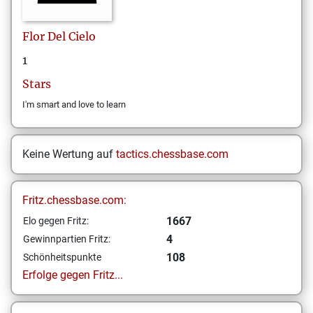
Flor
Del Cielo
1
Stars
I'm smart and love to learn
Keine Wertung auf
tactics.chessbase.com
Fritz.chessbase.com:
1667
Elo gegen Fritz:
4
Gewinnpartien Fritz:
108
Schönheitspunkte
Erfolge gegen Fritz...