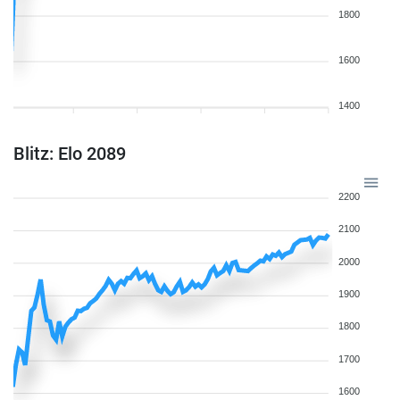
1800
1600
1400
Blitz: Elo 2089
2200
2100
2000
1900
1800
1700
1600