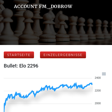
ACCOUNT FM_DOBROW
STARTSEITE
EINZELERGEBNISSE
Bullet: Elo 2296
2400
2200
2000