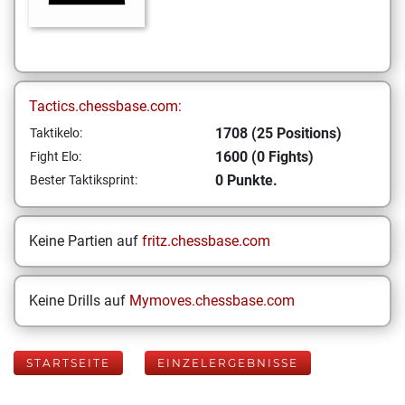
Tactics.chessbase.com:
1708 (25 Positions)
Taktikelo:
1600 (0 Fights)
Fight Elo:
0 Punkte.
Bester Taktiksprint:
Keine Partien auf
fritz.chessbase.com
Keine Drills auf
Mymoves.chessbase.com
STARTSEITE
EINZELERGEBNISSE