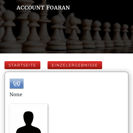
ACCOUNT FOARAN
STARTSEITE
EINZELERGEBNISSE
None