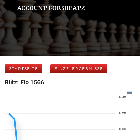
ACCOUNT FORSBEATZ
STARTSEITE
EINZELERGEBNISSE
Blitz: Elo 1566
1640
1620
1600