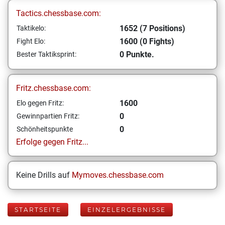
Tactics.chessbase.com:
1652 (7 Positions)
Taktikelo:
1600 (0 Fights)
Fight Elo:
0 Punkte.
Bester Taktiksprint:
Fritz.chessbase.com:
1600
Elo gegen Fritz:
0
Gewinnpartien Fritz:
0
Schönheitspunkte
Erfolge gegen Fritz...
Keine Drills auf
Mymoves.chessbase.com
STARTSEITE
EINZELERGEBNISSE