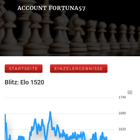
ACCOUNT FORTUNA57
STARTSEITE
EINZELERGEBNISSE
Blitz: Elo 1520
1740
1680
1620