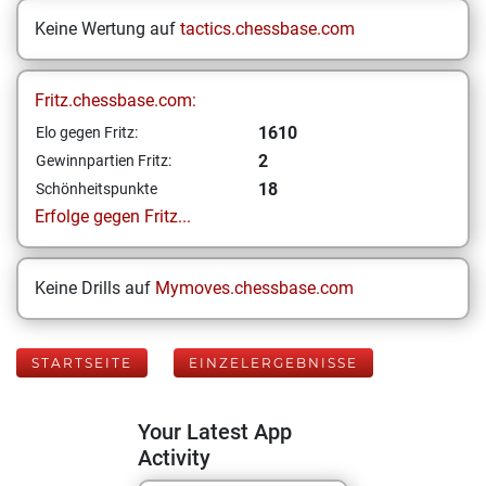
Keine Wertung auf
tactics.chessbase.com
Fritz.chessbase.com:
1610
Elo gegen Fritz:
2
Gewinnpartien Fritz:
18
Schönheitspunkte
Erfolge gegen Fritz...
Keine Drills auf
Mymoves.chessbase.com
STARTSEITE
EINZELERGEBNISSE
Your Latest App
Activity