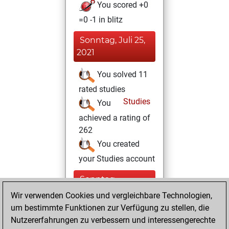
You scored +0
=0 -1 in blitz
Sonntag, Juli 25,
2021
You solved 11
rated studies
Studies
You
achieved a rating of
262
You created
your Studies account
Sonntag,
November 29,
Wir verwenden Cookies und vergleichbare Technologien,
2020
um bestimmte Funktionen zur Verfügung zu stellen, die
Nutzererfahrungen zu verbessern und interessengerechte
You won