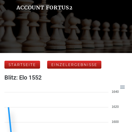
ACCOUNT FORTUS2
STARTSEITE
EINZELERGEBNISSE
Blitz: Elo 1552
1640
1620
1600