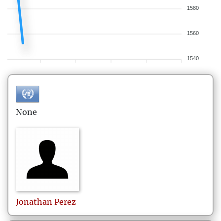
1580
1560
1540
None
Jonathan
Perez