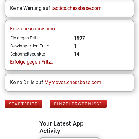
Keine Wertung auf
tactics.chessbase.com
Fritz.chessbase.com:
1597
Elo gegen Fritz:
1
Gewinnpartien Fritz:
14
Schönheitspunkte
Erfolge gegen Fritz...
Keine Drills auf
Mymoves.chessbase.com
STARTSEITE
EINZELERGEBNISSE
Your Latest App
Activity