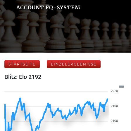
ACCOUNT FQ-SYSTEM
STARTSEITE
EINZELERGEBNISSE
Blitz: Elo 2192
2220
2160
2100