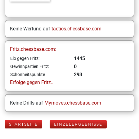
Keine Wertung auf
tactics.chessbase.com
Fritz.chessbase.com:
1445
Elo gegen Fritz:
0
Gewinnpartien Fritz:
293
Schönheitspunkte
Erfolge gegen Fritz...
Keine Drills auf
Mymoves.chessbase.com
STARTSEITE
EINZELERGEBNISSE