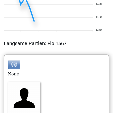
1470
1400
1330
Langsame Partien: Elo 1567
None