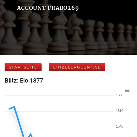
ACCOUNT FRABO269
STARTSEITE
EINZELERGEBNISSE
Blitz: Elo 1377
1680
1610
1540