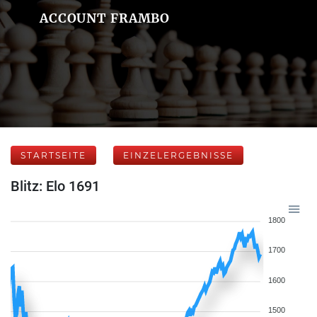
ACCOUNT FRAMBO
STARTSEITE
EINZELERGEBNISSE
Blitz: Elo 1691
1800
1700
1600
1500