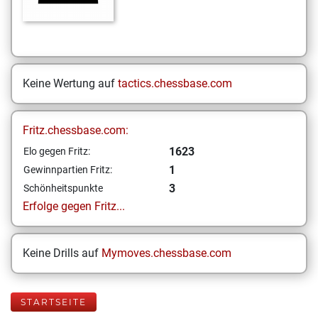
Keine Wertung auf
tactics.chessbase.com
Fritz.chessbase.com:
1623
Elo gegen Fritz:
1
Gewinnpartien Fritz:
3
Schönheitspunkte
Erfolge gegen Fritz...
Keine Drills auf
Mymoves.chessbase.com
STARTSEITE