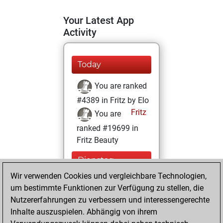
Your Latest App
Activity
Today
You are ranked
#4389 in Fritz by Elo
Fritz
You are
ranked #19699 in
Fritz Beauty
Dienstag,
November 23,
Wir verwenden Cookies und vergleichbare Technologien,
2021
um bestimmte Funktionen zur Verfügung zu stellen, die
Nutzererfahrungen zu verbessern und interessengerechte
You won
Inhalte auszuspielen. Abhängig von ihrem
against Fritz
Fritz