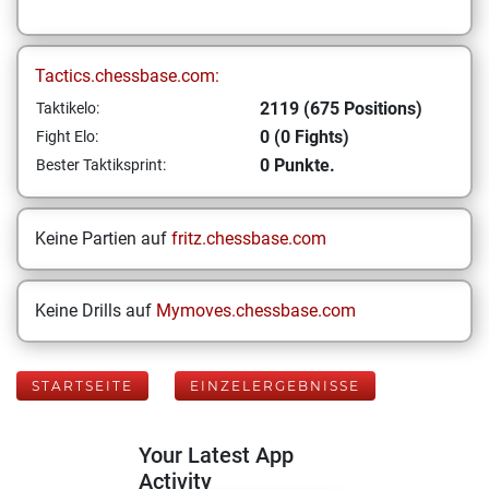
Tactics.chessbase.com:
2119 (675 Positions)
Taktikelo:
0 (0 Fights)
Fight Elo:
0 Punkte.
Bester Taktiksprint:
Keine Partien auf
fritz.chessbase.com
Keine Drills auf
Mymoves.chessbase.com
STARTSEITE
EINZELERGEBNISSE
Your Latest App
Activity