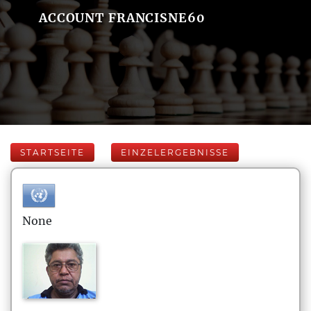
ACCOUNT FRANCISNE60
STARTSEITE
EINZELERGEBNISSE
None