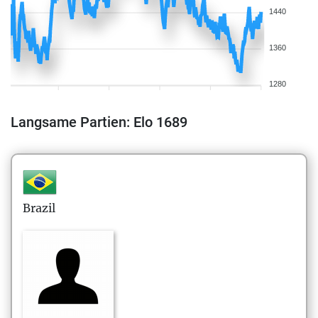
1440
1360
1280
Langsame Partien: Elo 1689
Brazil