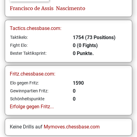
Francisco de Assis
Nascimento
Tactics.chessbase.com:
1754 (73 Positions)
Taktikelo:
0 (0 Fights)
Fight Elo:
0 Punkte.
Bester Taktiksprint:
Fritz.chessbase.com:
1590
Elo gegen Fritz:
0
Gewinnpartien Fritz:
0
Schönheitspunkte
Erfolge gegen Fritz...
Keine Drills auf
Mymoves.chessbase.com