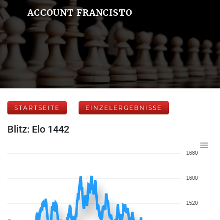
ACCOUNT FRANCISTO
STARTSEITE
EINZELERGEBNISSE
Blitz: Elo 1442
1680
1600
1520