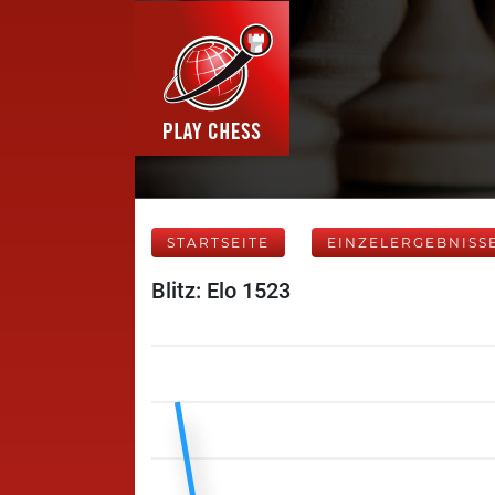
STARTSEITE
EINZELERGEBNISS
Blitz: Elo 1523