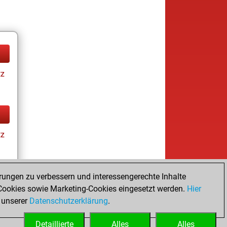
tz
tz
rungen zu verbessern und interessengerechte Inhalte
ay
ookies sowie Marketing-Cookies eingesetzt werden.
Hier
 unserer
Datenschutzerklärung
.
Detaillierte
Alles
Alles