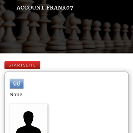
ACCOUNT FRANK07
STARTSEITE
None