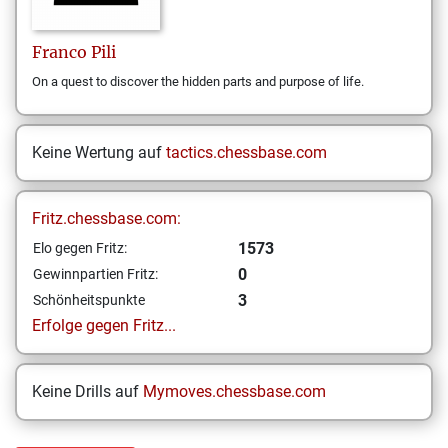
Franco
Pili
On a quest to discover the hidden parts and purpose of life.
Keine Wertung auf
tactics.chessbase.com
Fritz.chessbase.com:
1573
Elo gegen Fritz:
0
Gewinnpartien Fritz:
3
Schönheitspunkte
Erfolge gegen Fritz...
Keine Drills auf
Mymoves.chessbase.com