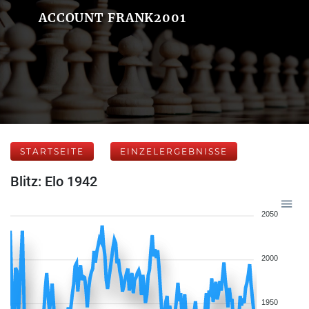
ACCOUNT FRANK2001
STARTSEITE
EINZELERGEBNISSE
Blitz: Elo 1942
2050
2000
1950