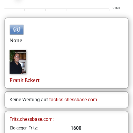
2160
None
Frank
Eckert
Keine Wertung auf
tactics.chessbase.com
Fritz.chessbase.com:
1600
Elo gegen Fritz: