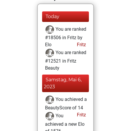
Today
You are ranked
#18506 in Fritz by
Elo
Fritz
You are ranked
#12521 in Fritz
Beauty
Samstag, Mai 6,
2023
You achieved a
BeautyScore of 14
Fritz
You
achieved a new Elo