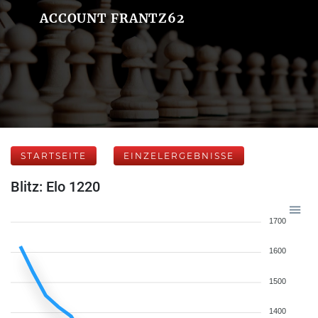
ACCOUNT FRANTZ62
STARTSEITE
EINZELERGEBNISSE
Blitz: Elo 1220
1700
1600
1500
1400