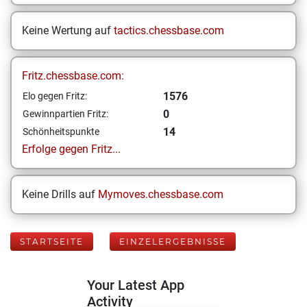
Keine Wertung auf
tactics.chessbase.com
Fritz.chessbase.com:
1576
Elo gegen Fritz:
0
Gewinnpartien Fritz:
14
Schönheitspunkte
Erfolge gegen Fritz...
Keine Drills auf
Mymoves.chessbase.com
STARTSEITE
EINZELERGEBNISSE
Your Latest App
Activity