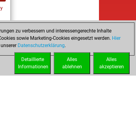
ay
rungen zu verbessern und interessengerechte Inhalte
ookies sowie Marketing-Cookies eingesetzt werden.
Hier
ay
 unserer
Datenschutzerklärung
.
Detaillierte
Alles
Alles
Informationen
ablehnen
akzeptieren
ed
Lizenzen