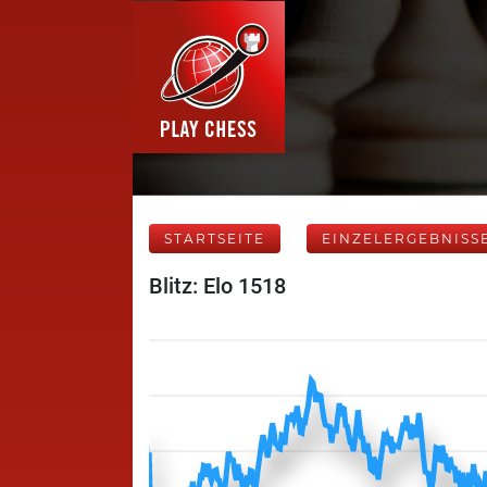
STARTSEITE
EINZELERGEBNISS
Blitz: Elo 1518