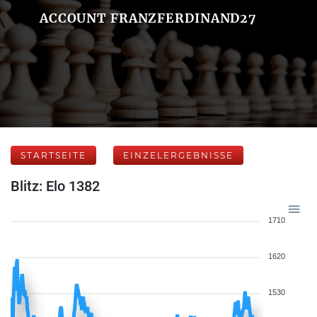
ACCOUNT FRANZFERDINAND27
STARTSEITE
EINZELERGEBNISSE
Blitz: Elo 1382
1710
1620
1530