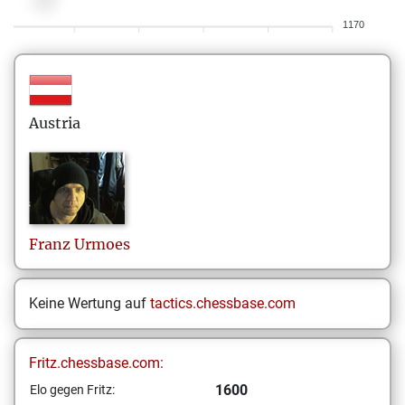
1170
Austria
Franz
Urmoes
Keine Wertung auf
tactics.chessbase.com
Fritz.chessbase.com:
1600
Elo gegen Fritz: