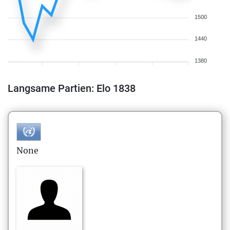
1500
1440
1380
Langsame Partien: Elo 1838
None