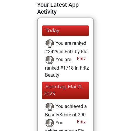
Your Latest App
Activity
Today
You are ranked
#3429 in Fritz by Elo
Fritz
You are
ranked #1718 in Fritz
Beauty
Sonntag, Mai 21,
2023
You achieved a
BeautyScore of 290
Fritz
You