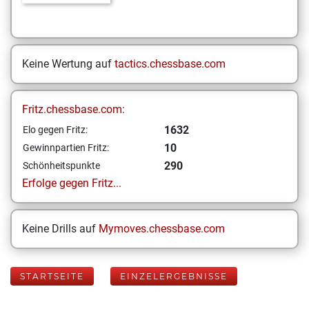
Keine Wertung auf
tactics.chessbase.com
Fritz.chessbase.com:
1632
Elo gegen Fritz:
10
Gewinnpartien Fritz:
290
Schönheitspunkte
Erfolge gegen Fritz...
Keine Drills auf
Mymoves.chessbase.com
STARTSEITE
EINZELERGEBNISSE