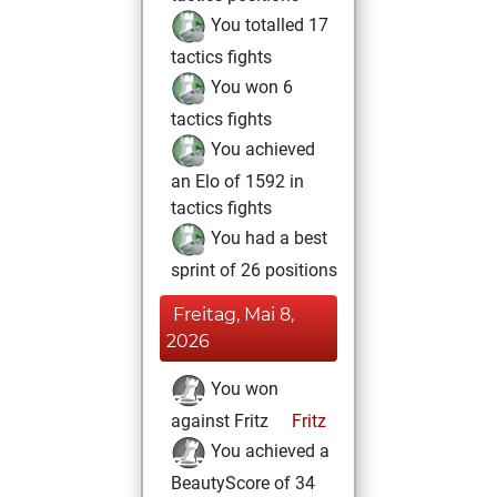
You totalled 17
tactics fights
You won 6
tactics fights
You achieved
an Elo of 1592 in
tactics fights
You had a best
sprint of 26 positions
Freitag, Mai 8,
2026
You won
against Fritz
Fritz
You achieved a
BeautyScore of 34