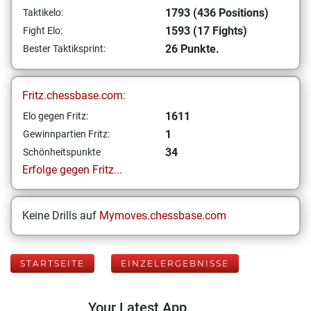
1793 (436 Positions)
Taktikelo:
1593 (17 Fights)
Fight Elo:
26 Punkte.
Bester Taktiksprint:
Fritz.chessbase.com:
1611
Elo gegen Fritz:
1
Gewinnpartien Fritz:
34
Schönheitspunkte
Erfolge gegen Fritz...
Keine Drills auf
Mymoves.chessbase.com
STARTSEITE
EINZELERGEBNISSE
Your Latest App