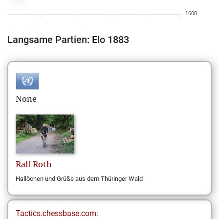
1600
Langsame Partien: Elo 1883
None
Ralf
Roth
Hallöchen und Grüße aus dem Thüringer Wald
Tactics.chessbase.com: