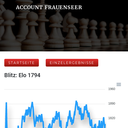
ACCOUNT FRAUENSEER
STARTSEITE
EINZELERGEBNISSE
Blitz: Elo 1794
1960
1890
1820