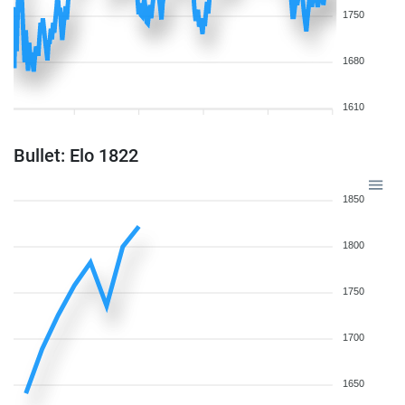
1750
1680
1610
Bullet: Elo 1822
1850
1800
1750
1700
1650