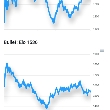
1280
1200
1120
Bullet: Elo 1536
1900
1800
1700
1600
1500
1400