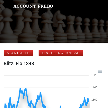
ACCOUNT FREBO
STARTSEITE
EINZELERGEBNISSE
Blitz: Elo 1348
1520
1440
1360