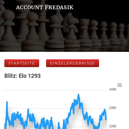
ACCOUNT FREDASIK
STARTSEITE
EINZELERGEBNISSE
Blitz: Elo 1293
1440
1350
1260