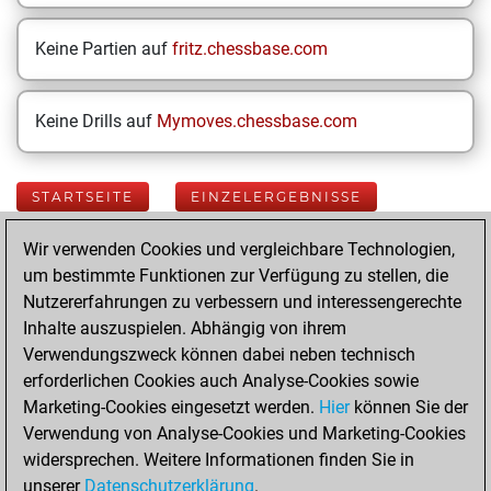
Keine Partien auf
fritz.chessbase.com
Keine Drills auf
Mymoves.chessbase.com
STARTSEITE
EINZELERGEBNISSE
Wir verwenden Cookies und vergleichbare Technologien,
Your Latest App
um bestimmte Funktionen zur Verfügung zu stellen, die
Activity
Nutzererfahrungen zu verbessern und interessengerechte
Inhalte auszuspielen. Abhängig von ihrem
Verwendungszweck können dabei neben technisch
Today
erforderlichen Cookies auch Analyse-Cookies sowie
Marketing-Cookies eingesetzt werden.
Hier
können Sie der
You played 400
Verwendung von Analyse-Cookies und Marketing-Cookies
blitz games
Play
widersprechen. Weitere Informationen finden Sie in
You scored
unserer
Datenschutzerklärung
.