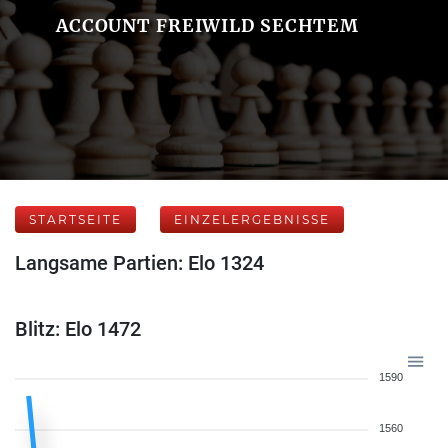
ACCOUNT FREIWILD SECHTEM
STARTSEITE
EINZELERGEBNISSE
Langsame Partien: Elo 1324
Blitz: Elo 1472
1590
1560