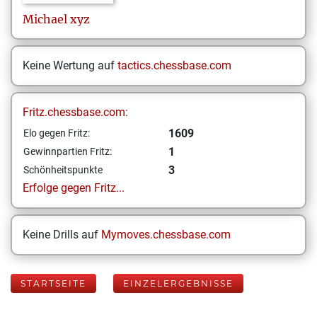
Michael
xyz
Keine Wertung auf
tactics.chessbase.com
Fritz.chessbase.com:
1609
Elo gegen Fritz:
1
Gewinnpartien Fritz:
3
Schönheitspunkte
Erfolge gegen Fritz...
Keine Drills auf
Mymoves.chessbase.com
STARTSEITE
EINZELERGEBNISSE