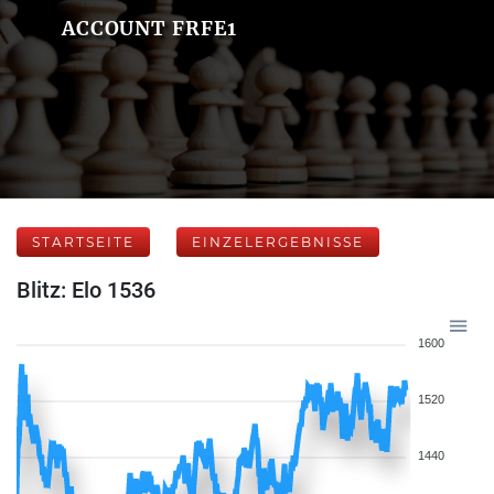
ACCOUNT FRFE1
STARTSEITE
EINZELERGEBNISSE
Blitz: Elo 1536
1600
1520
1440