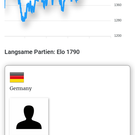
1360
1280
1200
Langsame Partien: Elo 1790
Germany