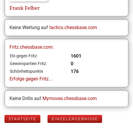
Frank
Felber
Keine Wertung auf
tactics.chessbase.com
Fritz.chessbase.com:
1601
Elo gegen Fritz:
0
Gewinnpartien Fritz:
176
Schönheitspunkte
Erfolge gegen Fritz...
Keine Drills auf
Mymoves.chessbase.com
STARTSEITE
EINZELERGEBNISSE