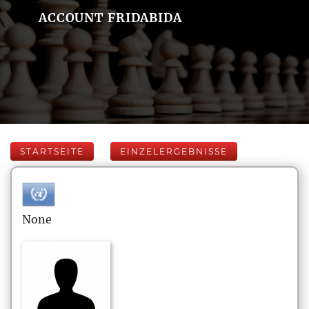
ACCOUNT FRIDABIDA
STARTSEITE
EINZELERGEBNISSE
None