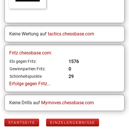
Keine Wertung auf
tactics.chessbase.com
Fritz.chessbase.com:
1576
Elo gegen Fritz:
0
Gewinnpartien Fritz:
29
Schönheitspunkte
Erfolge gegen Fritz...
Keine Drills auf
Mymoves.chessbase.com
STARTSEITE
EINZELERGEBNISSE