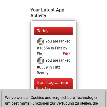
Your Latest App
Activity
Today
You are ranked
#18554 in Fritz by
Elo
Fritz
You are ranked
#8339 in Fritz
Beauty
Sonntag, Januar
16, 2022
Wir verwenden Cookies und vergleichbare Technologien,
You achieved a
um bestimmte Funktionen zur Verfügung zu stellen, die
BeautyScore of 29