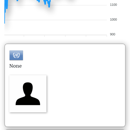
1100
1000
900
None