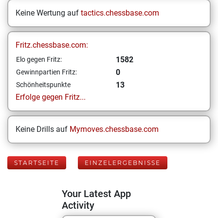
Keine Wertung auf
tactics.chessbase.com
Fritz.chessbase.com:
1582
Elo gegen Fritz:
0
Gewinnpartien Fritz:
13
Schönheitspunkte
Erfolge gegen Fritz...
Keine Drills auf
Mymoves.chessbase.com
STARTSEITE
EINZELERGEBNISSE
Your Latest App
Activity