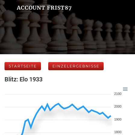
ACCOUNT FRIST87
STARTSEITE
EINZELERGEBNISSE
Blitz: Elo 1933
2100
2000
1900
1800