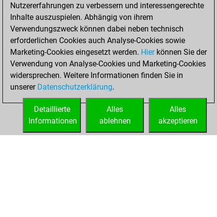
=0 -1 in bullet
Nutzererfahrungen zu verbessern und interessengerechte
Inhalte auszuspielen. Abhängig von ihrem
Donnerstag, Juni
Verwendungszweck können dabei neben technisch
20, 2024
erforderlichen Cookies auch Analyse-Cookies sowie
Marketing-Cookies eingesetzt werden.
Hier
können Sie der
You created
Verwendung von Analyse-Cookies und Marketing-Cookies
your Fritz account
widersprechen. Weitere Informationen finden Sie in
Fritz
You
unserer
Datenschutzerklärung
.
created your Studies
account
Studies
Detaillierte
Alles
Alles
Informationen
ablehnen
akzeptieren