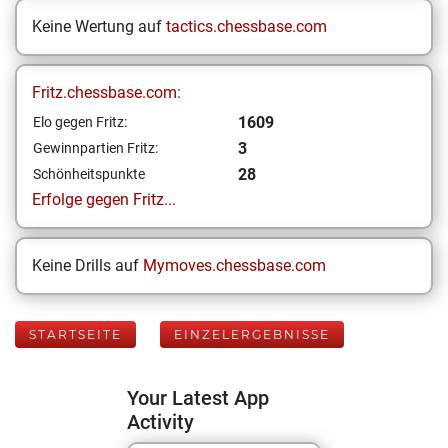
Keine Wertung auf
tactics.chessbase.com
Fritz.chessbase.com:
1609
Elo gegen Fritz:
3
Gewinnpartien Fritz:
28
Schönheitspunkte
Erfolge gegen Fritz...
Keine Drills auf
Mymoves.chessbase.com
STARTSEITE
EINZELERGEBNISSE
Your Latest App
Activity