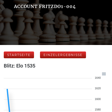
ACCOUNT FRITZDO1-004
STARTSEITE
EINZELERGEBNISSE
Blitz: Elo 1535
1640
1620
1600
1580