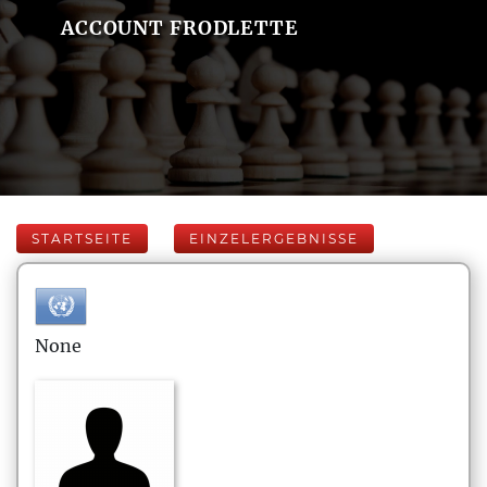
ACCOUNT FRODLETTE
STARTSEITE
EINZELERGEBNISSE
None