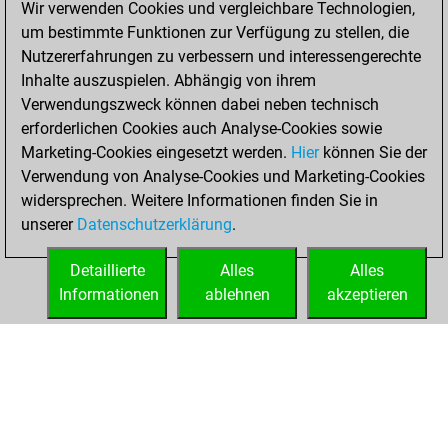
Wir verwenden Cookies und vergleichbare Technologien,
BeautyScore of 40
um bestimmte Funktionen zur Verfügung zu stellen, die
Fritz
You
Nutzererfahrungen zu verbessern und interessengerechte
achieved a new Elo
Inhalte auszuspielen. Abhängig von ihrem
of 1480
Verwendungszweck können dabei neben technisch
erforderlichen Cookies auch Analyse-Cookies sowie
Mittwoch,
Marketing-Cookies eingesetzt werden.
Hier
können Sie der
September 21,
Verwendung von Analyse-Cookies und Marketing-Cookies
2022
widersprechen. Weitere Informationen finden Sie in
unserer
Datenschutzerklärung
.
You created
your Fritz account
Detaillierte
Alles
Alles
Fritz
Informationen
ablehnen
akzeptieren