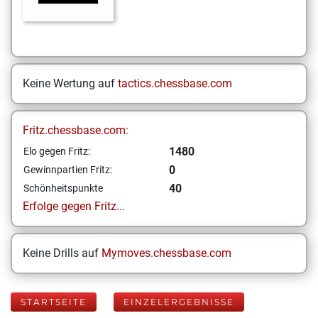
Keine Wertung auf
tactics.chessbase.com
Fritz.chessbase.com:
1480
Elo gegen Fritz:
0
Gewinnpartien Fritz:
40
Schönheitspunkte
Erfolge gegen Fritz...
Keine Drills auf
Mymoves.chessbase.com
STARTSEITE
EINZELERGEBNISSE