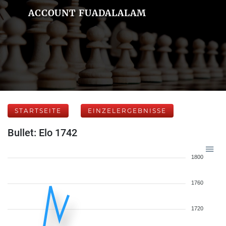
ACCOUNT FUADALALAM
STARTSEITE
EINZELERGEBNISSE
Bullet: Elo 1742
1800
1760
1720