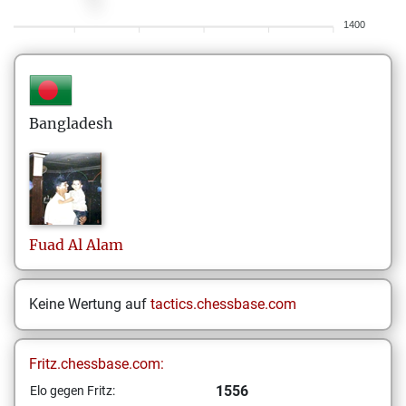
1400
Bangladesh
Fuad
Al Alam
Keine Wertung auf
tactics.chessbase.com
Fritz.chessbase.com:
1556
Elo gegen Fritz: