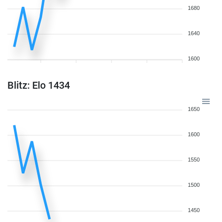
1680
1640
1600
Blitz: Elo 1434
1650
1600
1550
1500
1450