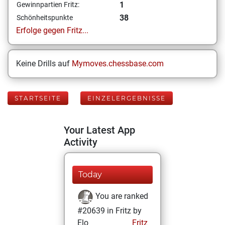
1
Gewinnpartien Fritz:
38
Schönheitspunkte
Erfolge gegen Fritz...
Keine Drills auf
Mymoves.chessbase.com
STARTSEITE
EINZELERGEBNISSE
Your Latest App
Activity
Today
You are ranked
#20639 in Fritz by
Elo
Fritz