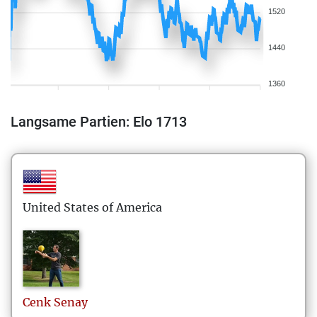
1520
1440
1360
Langsame Partien: Elo 1713
United States of America
Cenk
Senay