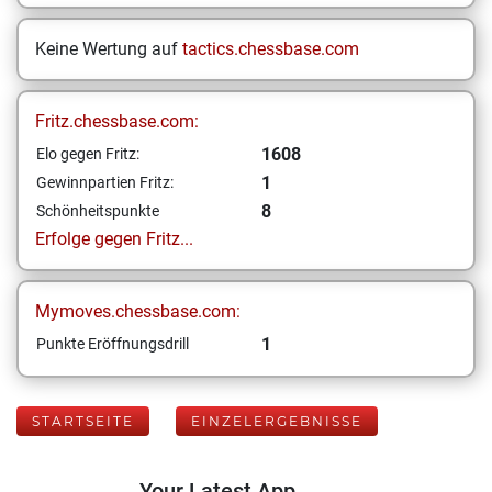
Keine Wertung auf
tactics.chessbase.com
Fritz.chessbase.com:
1608
Elo gegen Fritz:
1
Gewinnpartien Fritz:
8
Schönheitspunkte
Erfolge gegen Fritz...
Mymoves.chessbase.com:
1
Punkte Eröffnungsdrill
STARTSEITE
EINZELERGEBNISSE
Your Latest App