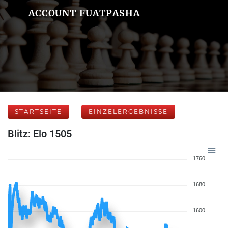
ACCOUNT FUATPASHA
STARTSEITE
EINZELERGEBNISSE
Blitz: Elo 1505
1760
1680
1600