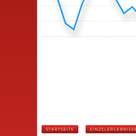
STARTSEITE
EINZELERGEBNISS