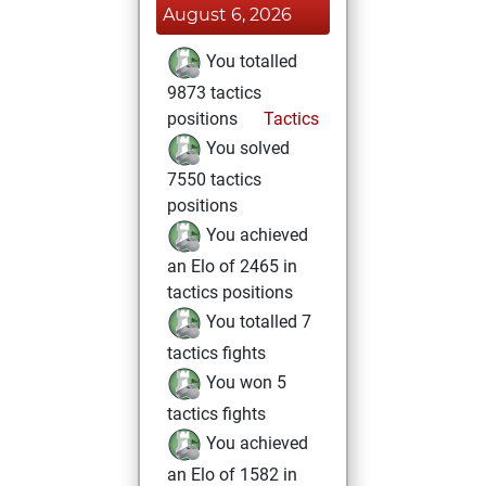
August 6, 2026
You totalled
9873 tactics
positions
Tactics
You solved
7550 tactics
positions
You achieved
an Elo of 2465 in
tactics positions
You totalled 7
tactics fights
You won 5
tactics fights
You achieved
an Elo of 1582 in