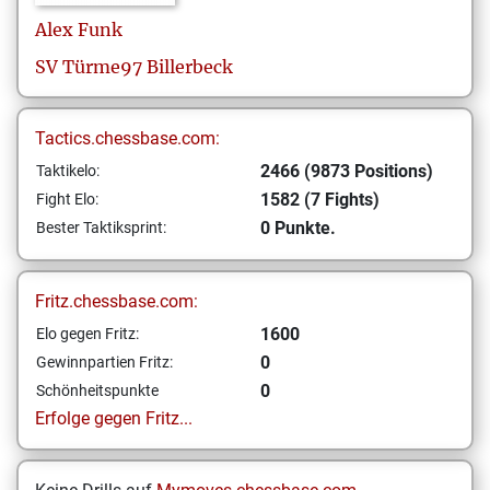
Alex
Funk
SV Türme97 Billerbeck
Tactics.chessbase.com:
2466 (9873 Positions)
Taktikelo:
1582 (7 Fights)
Fight Elo:
0 Punkte.
Bester Taktiksprint:
Fritz.chessbase.com:
1600
Elo gegen Fritz:
0
Gewinnpartien Fritz:
0
Schönheitspunkte
Erfolge gegen Fritz...