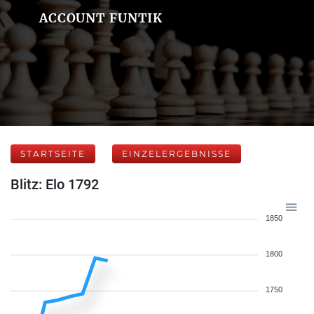
ACCOUNT FUNTIK
STARTSEITE
EINZELERGEBNISSE
Blitz: Elo 1792
1850
1800
1750