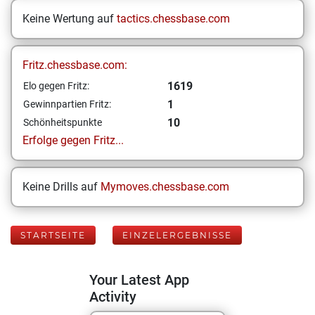
Keine Wertung auf
tactics.chessbase.com
Fritz.chessbase.com:
1619
Elo gegen Fritz:
1
Gewinnpartien Fritz:
10
Schönheitspunkte
Erfolge gegen Fritz...
Keine Drills auf
Mymoves.chessbase.com
STARTSEITE
EINZELERGEBNISSE
Your Latest App
Activity