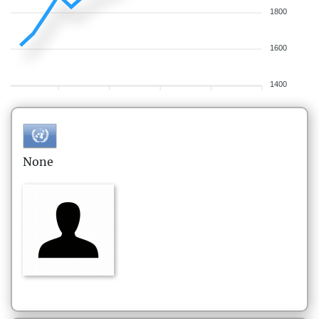
1800
1600
1400
None