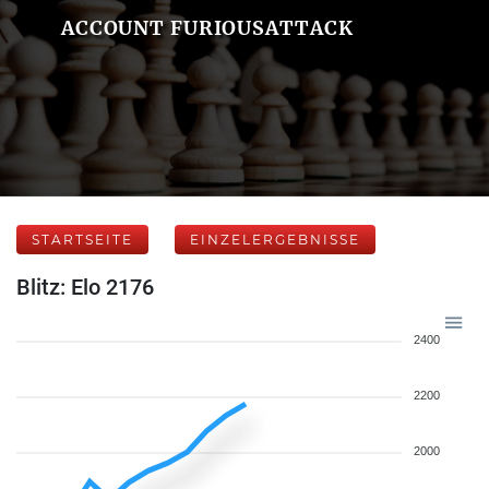
ACCOUNT FURIOUSATTACK
STARTSEITE
EINZELERGEBNISSE
Blitz: Elo 2176
2400
2200
2000