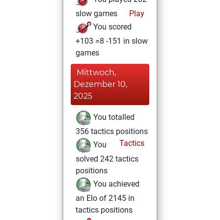
slow games
Play
You scored
+103 =8 -151 in slow
games
Mittwoch,
Dezember 10,
2025
You totalled
356 tactics positions
Tactics
You
solved 242 tactics
positions
You achieved
an Elo of 2145 in
tactics positions