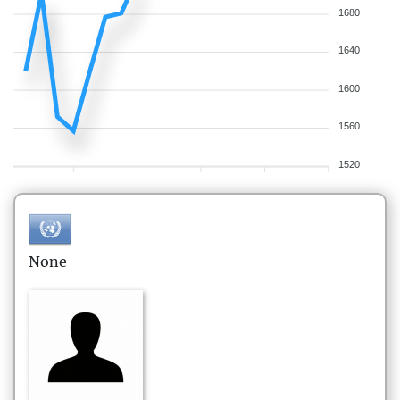
1680
1640
1600
1560
1520
None