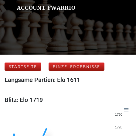
ACCOUNT FWARRIO
STARTSEITE
EINZELERGEBNISSE
Langsame Partien: Elo 1611
Blitz: Elo 1719
1760
1720