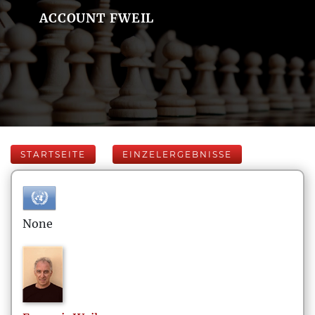
ACCOUNT FWEIL
STARTSEITE
EINZELERGEBNISSE
None