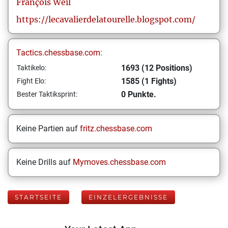
François
Weil
https://lecavalierdelatourelle.blogspot.com/
Tactics.chessbase.com:
1693 (12 Positions)
Taktikelo:
1585 (1 Fights)
Fight Elo:
0 Punkte.
Bester Taktiksprint:
Keine Partien auf
fritz.chessbase.com
Keine Drills auf
Mymoves.chessbase.com
STARTSEITE
EINZELERGEBNISSE