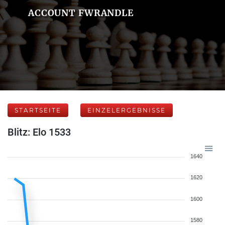
ACCOUNT FWRANDLE
STARTSEITE
EINZELERGEBNISSE
Blitz: Elo 1533
1640
1620
1600
1580