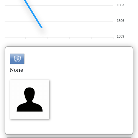
1603
1596
1589
None