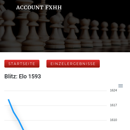
ACCOUNT FXHH
STARTSEITE
EINZELERGEBNISSE
Blitz: Elo 1593
1624
1617
1610