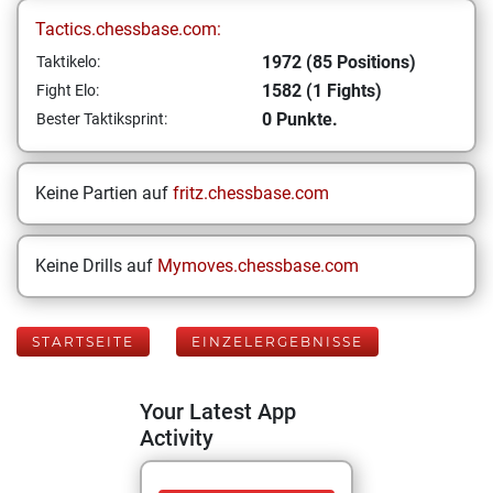
Tactics.chessbase.com:
1972 (85 Positions)
Taktikelo:
1582 (1 Fights)
Fight Elo:
0 Punkte.
Bester Taktiksprint:
Keine Partien auf
fritz.chessbase.com
Keine Drills auf
Mymoves.chessbase.com
STARTSEITE
EINZELERGEBNISSE
Your Latest App
Activity