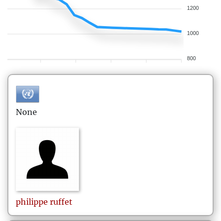
1200
1000
800
None
philippe
ruffet