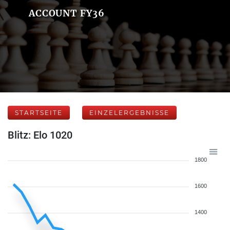
ACCOUNT FY36
STARTSEITE
EINZELERGEBNISSE
Blitz: Elo 1020
1800
1600
1400