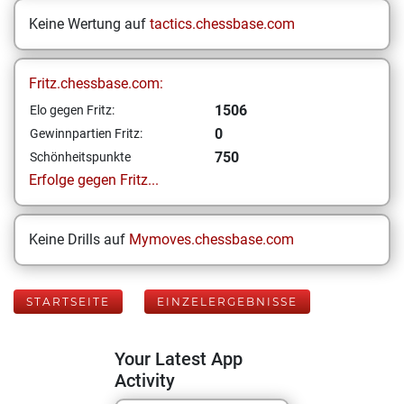
Keine Wertung auf
tactics.chessbase.com
Fritz.chessbase.com:
1506
Elo gegen Fritz:
0
Gewinnpartien Fritz:
750
Schönheitspunkte
Erfolge gegen Fritz...
Keine Drills auf
Mymoves.chessbase.com
STARTSEITE
EINZELERGEBNISSE
Your Latest App
Activity