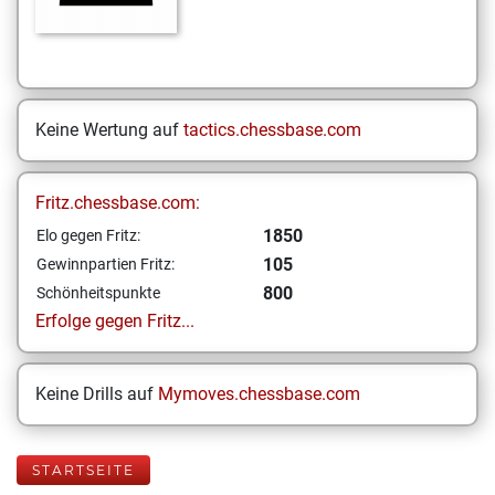
Keine Wertung auf
tactics.chessbase.com
Fritz.chessbase.com:
1850
Elo gegen Fritz:
105
Gewinnpartien Fritz:
800
Schönheitspunkte
Erfolge gegen Fritz...
Keine Drills auf
Mymoves.chessbase.com
STARTSEITE