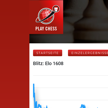
STARTSEITE
EINZELERGEBNISS
Blitz: Elo 1608