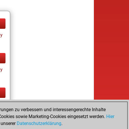
ay
ay
cs
rungen zu verbessern und interessengerechte Inhalte
ookies sowie Marketing-Cookies eingesetzt werden.
Hier
 unserer
Datenschutzerklärung
.