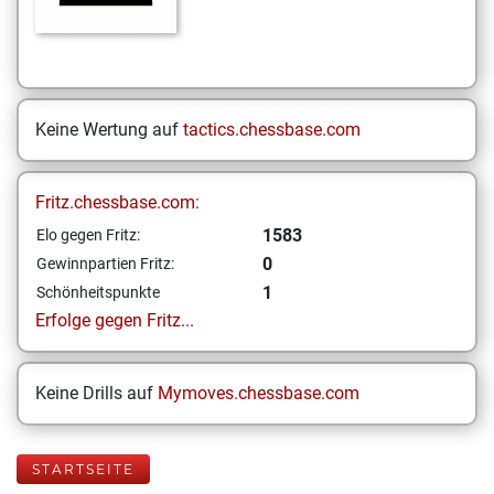
Keine Wertung auf
tactics.chessbase.com
Fritz.chessbase.com:
1583
Elo gegen Fritz:
0
Gewinnpartien Fritz:
1
Schönheitspunkte
Erfolge gegen Fritz...
Keine Drills auf
Mymoves.chessbase.com
STARTSEITE