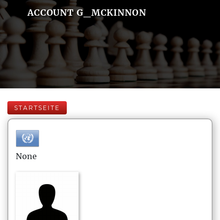
ACCOUNT G_MCKINNON
STARTSEITE
None