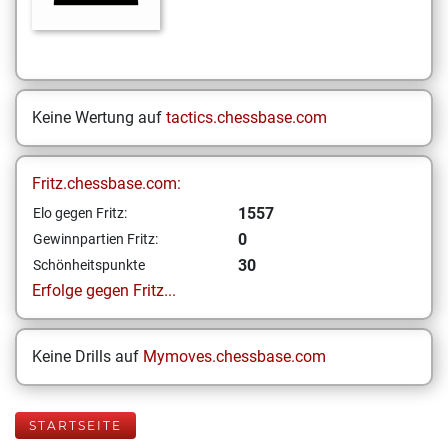
Keine Wertung auf
tactics.chessbase.com
Fritz.chessbase.com:
1557
Elo gegen Fritz:
0
Gewinnpartien Fritz:
30
Schönheitspunkte
Erfolge gegen Fritz...
Keine Drills auf
Mymoves.chessbase.com
STARTSEITE